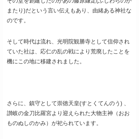
その堂を創建したのがあの藤原鎌足(ふじわらのか
またり)だという言い伝えもあり、由緒ある神社な
のです。
そして時代は流れ、光明院観勝寺として信仰され
ていた社は、応仁の乱の戦により荒廃したことを
機にこの地に移建されました。
さらに、鎮守として崇徳天皇(すとくてんのう) 、
讃岐の金刀比羅宮より迎えられた大物主神（おお
ものぬしのかみ）が祀られています。