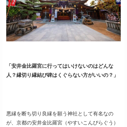
「安井金比羅宮に行ってはいけないのはどんな
人？縁切り縁結び碑はくぐらない方がいいの？」
悪縁を断ち切り良縁を願う神社として有名なの
が、京都の安井金比羅宮（やすいこんぴらぐう）