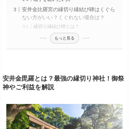
安井金比羅宮の縁切り縁結び碑はくぐら
ない方がいい？くぐれない場合は？
縁切り縁結び碑とは？
もっと見る
安井金毘羅とは？最強の縁切り神社！御祭
神やご利益を解説