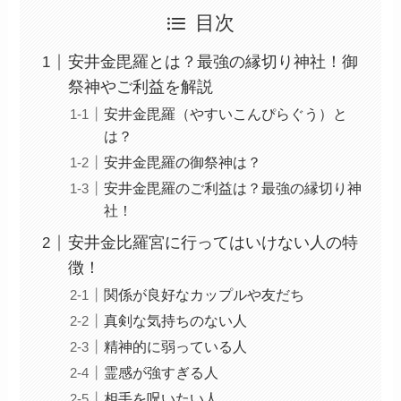
目次
安井金毘羅とは？最強の縁切り神社！御
祭神やご利益を解説
安井金毘羅（やすいこんぴらぐう）と
は？
安井金毘羅の御祭神は？
安井金毘羅のご利益は？最強の縁切り神
社！
安井金比羅宮に行ってはいけない人の特
徴！
関係が良好なカップルや友だち
真剣な気持ちのない人
精神的に弱っている人
霊感が強すぎる人
相手を呪いたい人