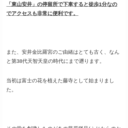
「東山安井」の停留所で下車すると徒歩1分なの
でアクセスも非常に便利です。
また、安井金比羅宮のご由緒はとても古く、なん
と第38代天智天皇の時代にまで遡ります。
当初は富士の花を植えた藤寺として始まりまし
た。