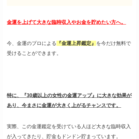
金運を上げて大きな臨時収入やお金を貯めたい方へ。
今、金運のプロによる
『金運上昇鑑定』
を今だけ無料で
受けることができます。
特に、『30歳以上の女性の金運アップ』に大きな効果が
あり、今まさに金運が大きく上がるチャンスです。
実際、この金運鑑定を受けている人ほど大きな臨時収入
が入ってきたり、貯金もドンドン貯まっています。