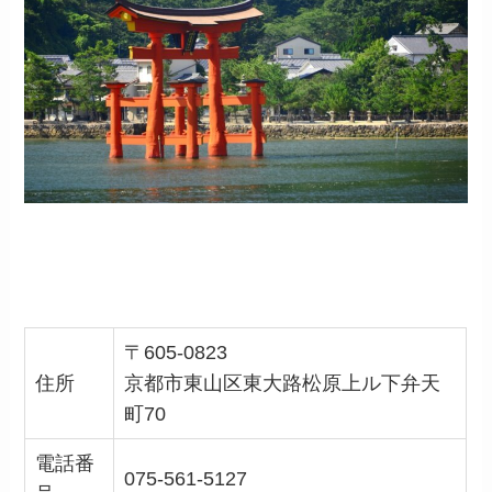
〒605-0823
住所
京都市東山区東大路松原上ル下弁天
町70
電話番
075-561-5127