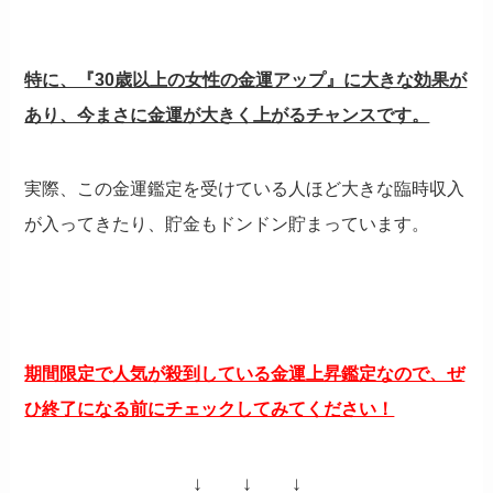
特に、『30歳以上の女性の金運アップ』に大きな効果が
あり、今まさに金運が大きく上がるチャンスです。
実際、この金運鑑定を受けている人ほど大きな臨時収入
が入ってきたり、貯金もドンドン貯まっています。
期間限定で人気が殺到している金運上昇鑑定なので、ぜ
ひ終了になる前にチェックしてみてください！
↓ ↓ ↓