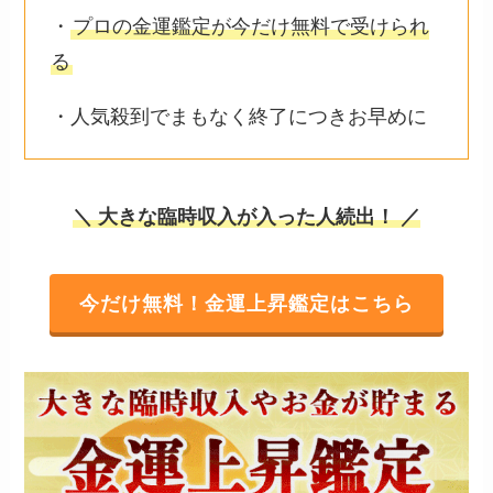
・
プロの金運鑑定が今だけ無料で受けられ
る
・人気殺到でまもなく終了につきお早めに
＼ 大きな臨時収入が入った人続出！ ／
今だけ無料！金運上昇鑑定はこちら