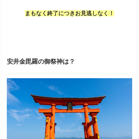
まもなく終了につきお見逃しなく！
安井金毘羅の御祭神は？