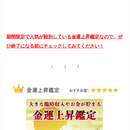
期間限定で人気が殺到している金運上昇鑑定なので、ぜ
ひ終了になる前にチェックしてみてください！
↓ ↓ ↓