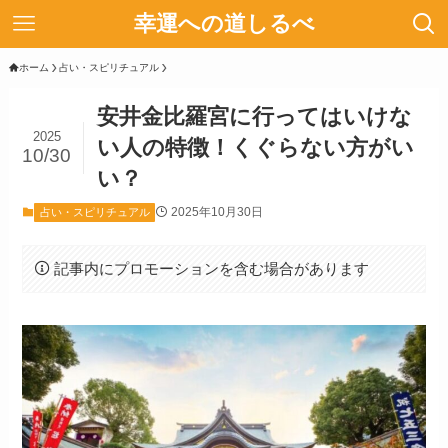
幸運への道しるべ
ホーム
占い・スピリチュアル
安井金比羅宮に行ってはいけな
2025
い人の特徴！くぐらない方がい
10/30
い？
2025年10月30日
占い・スピリチュアル
記事内にプロモーションを含む場合があります