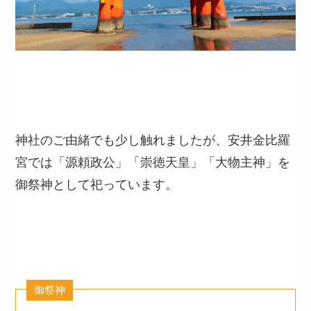
神社のご由緒でも少し触れましたが、安井金比羅
宮では「源頼政公」「崇徳天皇」「大物主神」を
御祭神として祀っています。
御祭神