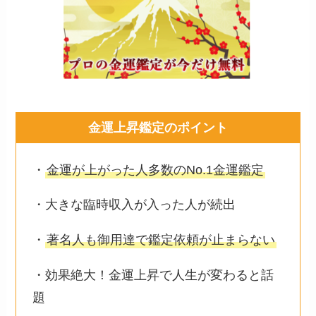
金運上昇鑑定のポイント
・
金運が上がった人多数のNo.1金運鑑定
・大きな臨時収入が入った人が続出
・
著名人も御用達で鑑定依頼が止まらない
・効果絶大！金運上昇で人生が変わると話
題