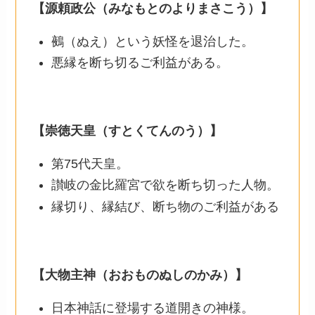
【源頼政公（みなもとのよりまさこう）】
鵺（ぬえ）という妖怪を退治した。
悪縁を断ち切るご利益がある。
【崇徳天皇（すとくてんのう）】
第75代天皇。
讃岐の金比羅宮で欲を断ち切った人物。
縁切り、縁結び、断ち物のご利益がある
【大物主神（おおものぬしのかみ）】
日本神話に登場する道開きの神様。