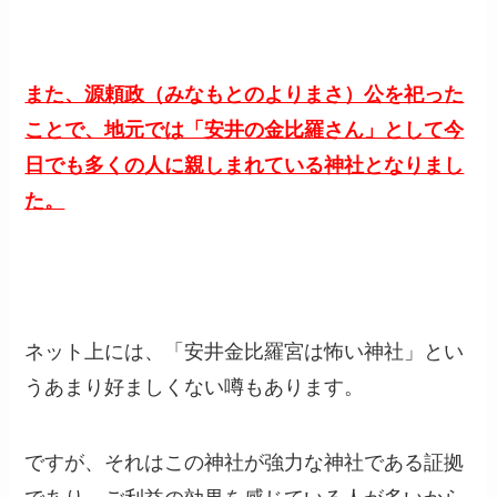
また、源頼政（みなもとのよりまさ）公を祀った
ことで、地元では「安井の金比羅さん」として今
日でも多くの人に親しまれている神社となりまし
た。
ネット上には、「安井金比羅宮は怖い神社」とい
うあまり好ましくない噂もあります。
ですが、それはこの神社が強力な神社である証拠