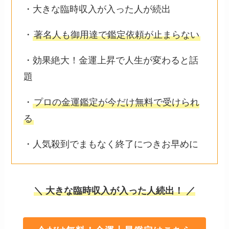
・大きな臨時収入が入った人が続出
・
著名人も御用達で鑑定依頼が止まらない
・効果絶大！金運上昇で人生が変わると話
題
・
プロの金運鑑定が今だけ無料で受けられ
る
・人気殺到でまもなく終了につきお早めに
＼ 大きな臨時収入が入った人続出！ ／