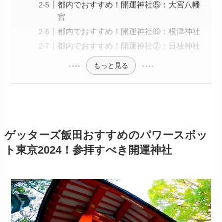
都内でおすすめ！開運神社⑤：大宮八幡
宮
都内でおすすめ！開運神社⑥：根津神社
都内でおすすめ！開運神社⑦：日枝神社
もっと見る
ゲッターズ飯田おすすめのパワースポッ
ト東京
2024
！参拝すべき開運神社