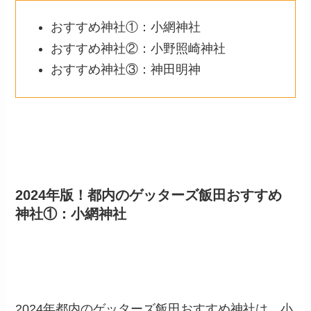
おすすめ神社
①
：小網神社
おすすめ神社
②
：小野照崎神社
おすすめ神社
③
：神田明神
2024
年版！都内のゲッターズ飯田おすすめ
神社
①
：小網神社
2024年都内のゲッターズ飯田おすすめ神社は、小