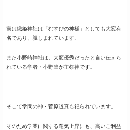
実は織姫神社は「むすびの神様」としても大変有
名であり、親しまれています。
また小野崎神社は、大変優秀だったと言い伝えら
れている学者・小野篁が主祭神です。
そして学問の神・菅原道真も祀られています。
そのため学業に関する運気上昇にも、高いご利益