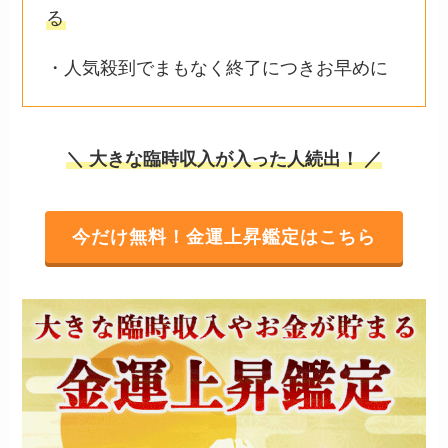
る
・人気殺到でまもなく終了につきお早めに
＼ 大きな臨時収入が入った人続出！ ／
今だけ無料！金運上昇鑑定はこちら