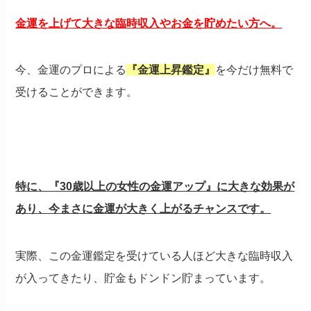
金運を上げて大きな臨時収入やお金を貯めたい方へ。
今、金運のプロによる
『金運上昇鑑定』
を今だけ無料で
受けることができます。
特に、『30歳以上の女性の金運アップ』に大きな効果が
あり、今まさに金運が大きく上がるチャンスです。
実際、この金運鑑定を受けている人ほど大きな臨時収入
が入ってきたり、貯金もドンドン貯まっています。