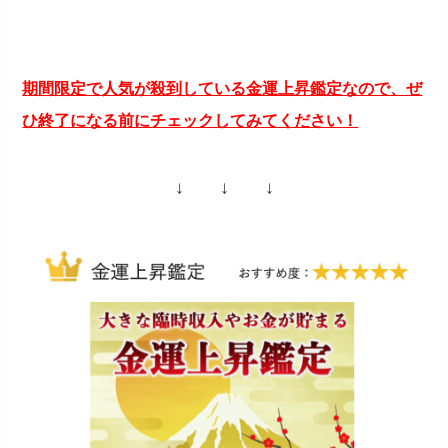
期間限定で人気が殺到している金運上昇鑑定なので、ぜ
ひ終了になる前にチェックしてみてください！
↓ ↓ ↓