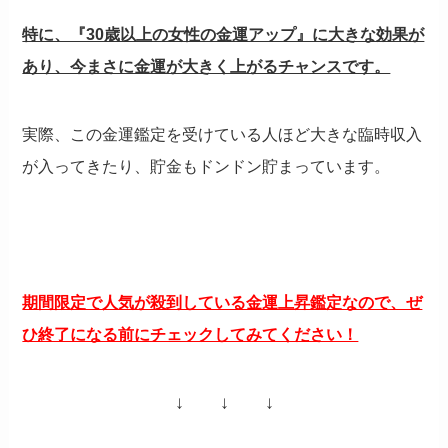
特に、『30歳以上の女性の金運アップ』に大きな効果が
あり、今まさに金運が大きく上がるチャンスです。
実際、この金運鑑定を受けている人ほど大きな臨時収入
が入ってきたり、貯金もドンドン貯まっています。
期間限定で人気が殺到している金運上昇鑑定なので、ぜ
ひ終了になる前にチェックしてみてください！
↓ ↓ ↓