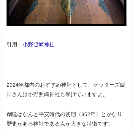
引用：
小野照崎神社
2024年都内のおすすめ神社として、ゲッターズ飯
田さんは小野照崎神社も挙げていますよ。
創建はなんと平安時代の初期（
852
年）とかなり
歴史がある神社である点が大きな特徴です。