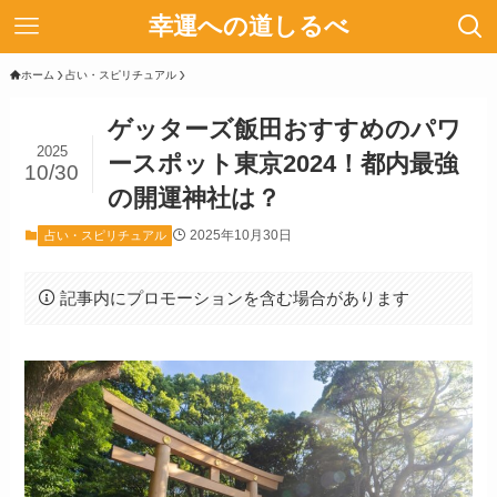
幸運への道しるべ
ホーム
占い・スピリチュアル
ゲッターズ飯田おすすめのパワ
2025
ースポット東京2024！都内最強
10/30
の開運神社は？
2025年10月30日
占い・スピリチュアル
記事内にプロモーションを含む場合があります