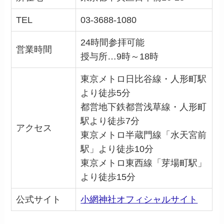
TEL
03-3688-1080
24時間参拝可能
営業時間
授与所…
9
時～
18
時
東京メトロ日比谷線・人形町駅
より徒歩
5
分
都営地下鉄都営浅草線・人形町
駅より徒歩
7
分
アクセス
東京メトロ半蔵門線「水天宮前
駅」より徒歩
10
分
東京メトロ東西線「芽場町駅」
より徒歩
15
分
公式サイト
小網神社オフィシャルサイト