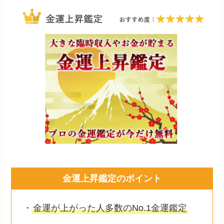
金運上昇鑑定のポイント
・
金運が上がった人多数のNo.1金運鑑定