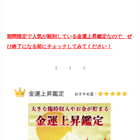
期間限定で人気が殺到している金運上昇鑑定なので、ぜ
ひ終了になる前にチェックしてみてください！
↓ ↓ ↓