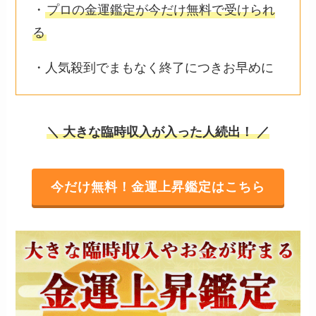
・
プロの金運鑑定が今だけ無料で受けられ
る
・人気殺到でまもなく終了につきお早めに
＼ 大きな臨時収入が入った人続出！ ／
今だけ無料！金運上昇鑑定はこちら