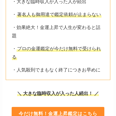
・大きな臨時収入が入った人が続出
・
著名人も御用達で鑑定依頼が止まらない
・効果絶大！金運上昇で人生が変わると話
題
・
プロの金運鑑定が今だけ無料で受けられ
る
・人気殺到でまもなく終了につきお早めに
＼ 大きな臨時収入が入った人続出！ ／
今だけ無料！金運上昇鑑定はこちら