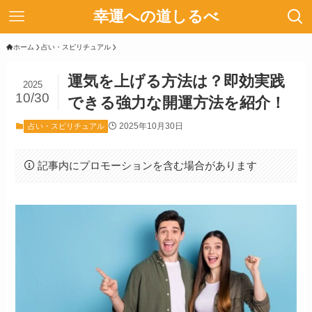
幸運への道しるべ
ホーム
占い・スピリチュアル
運気を上げる方法は？即効実践
2025
10/30
できる強力な開運方法を紹介！
2025年10月30日
占い・スピリチュアル
記事内にプロモーションを含む場合があります