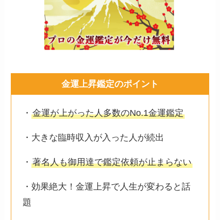
金運上昇鑑定のポイント
・
金運が上がった人多数のNo.1金運鑑定
・大きな臨時収入が入った人が続出
・
著名人も御用達で鑑定依頼が止まらない
・効果絶大！金運上昇で人生が変わると話
題