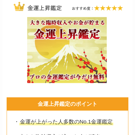
金運上昇鑑定のポイント
・
金運が上がった人多数のNo.1金運鑑定