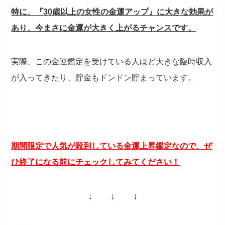
特に、『30歳以上の女性の金運アップ』に大きな効果が
あり、今まさに金運が大きく上がるチャンスです。
実際、この金運鑑定を受けている人ほど大きな臨時収入
が入ってきたり、貯金もドンドン貯まっています。
期間限定で人気が殺到している金運上昇鑑定なので、ぜ
ひ終了になる前にチェックしてみてください！
↓ ↓ ↓