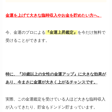
金運を上げて大きな臨時収入やお金を貯めたい方へ。
今、金運のプロによる
『金運上昇鑑定』
を今だけ無料で
受けることができます。
特に、『30歳以上の女性の金運アップ』に大きな効果が
あり、今まさに金運が大きく上がるチャンスです。
実際、この金運鑑定を受けている人ほど大きな臨時収入
が入ってきたり、貯金もドンドン貯まっています。