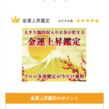
↓ ↓ ↓
金運上昇鑑定のポイント