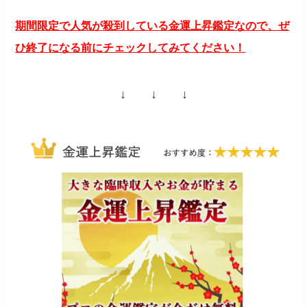
期間限定で人気が殺到している金運上昇鑑定なので、ぜ
ひ終了になる前にチェックしてみてください！
↓ ↓ ↓