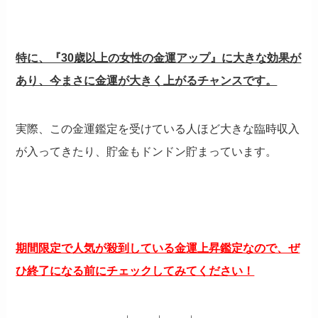
特に、『30歳以上の女性の金運アップ』に大きな効果が
あり、今まさに金運が大きく上がるチャンスです。
実際、この金運鑑定を受けている人ほど大きな臨時収入
が入ってきたり、貯金もドンドン貯まっています。
期間限定で人気が殺到している金運上昇鑑定なので、ぜ
ひ終了になる前にチェックしてみてください！