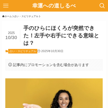
幸運への道しるべ
ホーム
占い・スピリチュアル
手のひらにほくろが突然でき
2025
た！左手や右手にできる意味と
10/30
は？
2025年10月30日
占い・スピリチュアル
記事内にプロモーションを含む場合があります