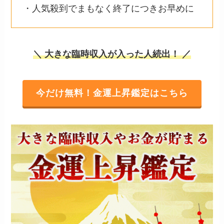
・人気殺到でまもなく終了につきお早めに
＼ 大きな臨時収入が入った人続出！ ／
今だけ無料！金運上昇鑑定はこちら