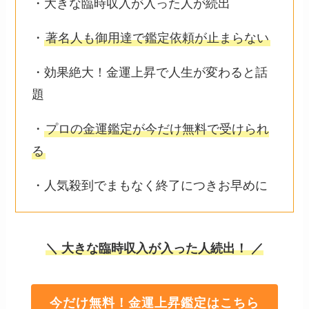
・大きな臨時収入が入った人が続出
・
著名人も御用達で鑑定依頼が止まらない
・効果絶大！金運上昇で人生が変わると話
題
・
プロの金運鑑定が今だけ無料で受けられ
る
・人気殺到でまもなく終了につきお早めに
＼ 大きな臨時収入が入った人続出！ ／
今だけ無料！金運上昇鑑定はこちら