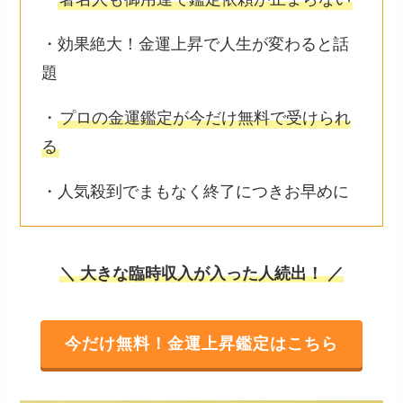
・効果絶大！金運上昇で人生が変わると話
題
・
プロの金運鑑定が今だけ無料で受けられ
る
・人気殺到でまもなく終了につきお早めに
＼ 大きな臨時収入が入った人続出！ ／
今だけ無料！金運上昇鑑定はこちら