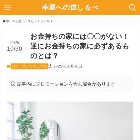
幸運への道しるべ
ホーム
占い・スピリチュアル
お金持ちの家には〇〇がない！
2025
逆にお金持ちの家に必ずあるも
10/30
のとは？
2025年10月30日
占い・スピリチュアル
記事内にプロモーションを含む場合があります