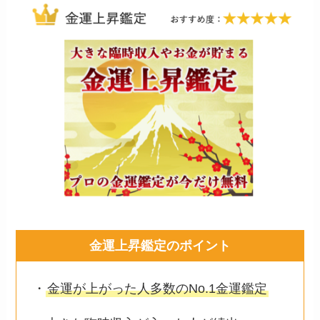
金運上昇鑑定のポイント
・
金運が上がった人多数のNo.1金運鑑定