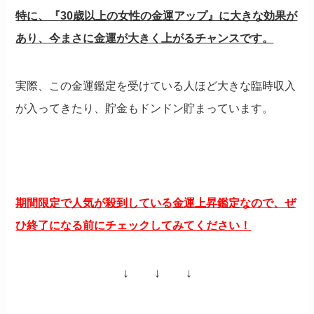
特に、『30歳以上の女性の金運アップ』に大きな効果が
あり、今まさに金運が大きく上がるチャンスです。
実際、この金運鑑定を受けている人ほど大きな臨時収入
が入ってきたり、貯金もドンドン貯まっています。
期間限定で人気が殺到している金運上昇鑑定なので、ぜ
ひ終了になる前にチェックしてみてください！
↓ ↓ ↓