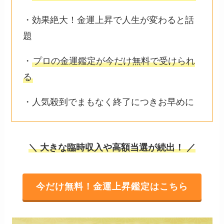
・効果絶大！金運上昇で人生が変わると話
題
・
プロの金運鑑定が今だけ無料で受けられ
る
・人気殺到でまもなく終了につきお早めに
＼ 大きな臨時収入や高額当選が続出！ ／
今だけ無料！金運上昇鑑定はこちら