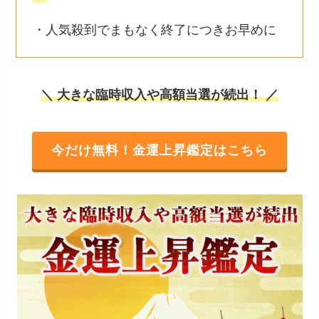
・人気殺到でまもなく終了につきお早めに
＼ 大きな臨時収入や高額当選が続出！ ／
今だけ無料！金運上昇鑑定はこちら