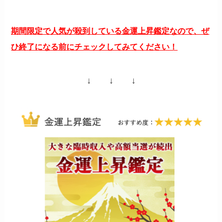
期間限定で人気が殺到している金運上昇鑑定なので、ぜ
ひ終了になる前にチェックしてみてください！
↓ ↓ ↓