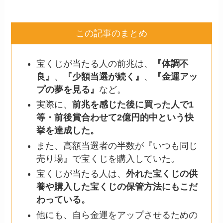
この記事のまとめ
宝くじが当たる人の前兆は、
『体調不
良』
、
『少額当選が続く』
、
『金運アッ
プの夢を見る』
など。
実際に、
前兆を感じた後に買った人で1
等・前後賞合わせて2億円的中という快
挙を達成した。
また、高額当選者の半数が『いつも同じ
売り場』で宝くじを購入していた。
宝くじが当たる人は、
外れた宝くじの供
養や購入した宝くじの保管方法にもこだ
わっている。
他にも、自ら金運をアップさせるための