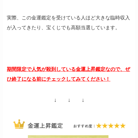
実際、この金運鑑定を受けている人ほど大きな臨時収入
が入ってきたり、宝くじでも高額当選しています。
期間限定で人気が殺到している金運上昇鑑定なので、ぜ
ひ終了になる前にチェックしてみてください！
↓ ↓ ↓