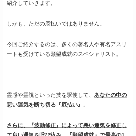
紹介していきます。
しかも、ただの厄払いではありません。
今回ご紹介するのは、多くの
著名人や有名アスリ
ートも受けている願望成就のスペシャリスト。
霊感や霊視といった技を駆使して、
あなたの中の
悪い運気を断ち切る『厄払い』。
さらに、『波動修正』によって悪い運気を修正し
て良い運気を呼び込み、『願望成就』で最高の1