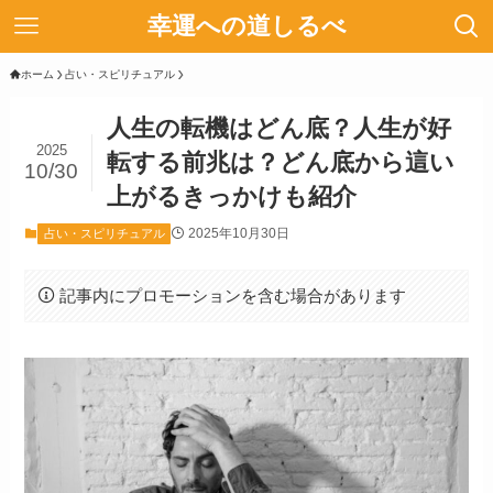
幸運への道しるべ
ホーム
占い・スピリチュアル
人生の転機はどん底？人生が好
2025
転する前兆は？どん底から這い
10/30
上がるきっかけも紹介
2025年10月30日
占い・スピリチュアル
記事内にプロモーションを含む場合があります