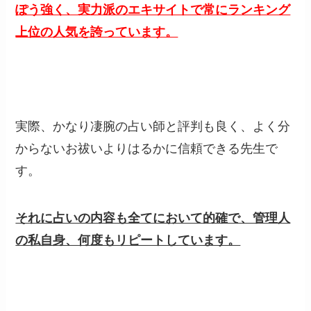
ぽう強く、実力派のエキサイトで常にランキング
上位の人気を誇っています。
実際、かなり凄腕の占い師と評判も良く、よく分
からないお祓いよりはるかに信頼できる先生で
す。
それに占いの内容も全てにおいて的確で、管理人
の私自身、何度もリピートしています。