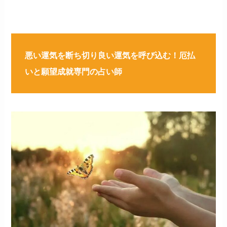
悪い運気を断ち切り良い運気を呼び込む！厄払
いと願望成就専門の占い師