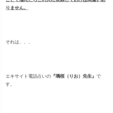
りません。
それは、、、
エキサイト電話占いの
『
璃桜（りお）
先生』
で
す。