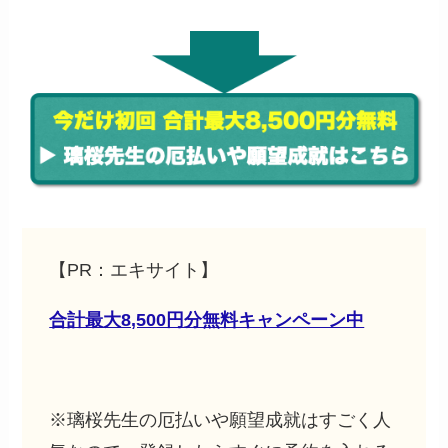
【PR：エキサイト】
合計最大8,500円分無料キャンペーン中
※
璃桜
先生の厄払いや願望成就はすごく人